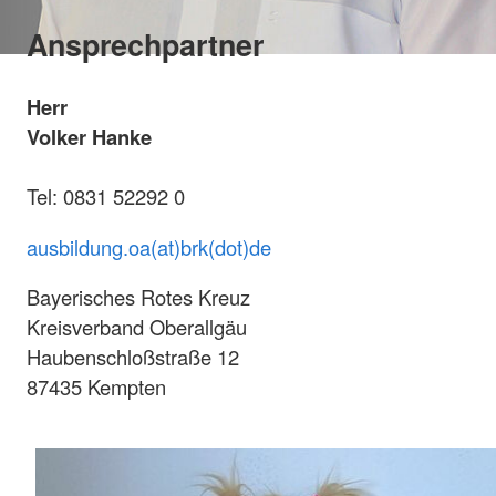
Ansprechpartner
Herr
Volker Hanke
Tel: 0831 52292 0
ausbildung.oa(at)brk(dot)de
Bayerisches Rotes Kreuz
Kreisverband Oberallgäu
Haubenschloßstraße 12
87435 Kempten