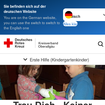
Sie befinden sich auf der
Sprache wechseln zu
deutschen Website
You are on the German website,
you can use the switch to switch to
Alles klar
the English one
Kreisverband
Oberallgäu
Erste Hilfe (Kindergartenkinder)
Trau Dich - Keiner