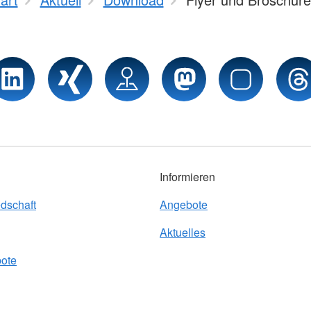
Informieren
edschaft
Angebote
Aktuelles
bote