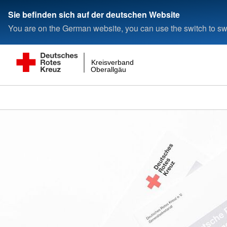
Sie befinden sich auf der deutschen Website
You are on the German website, you can use the switch to swi
Kreisverband
Oberallgäu