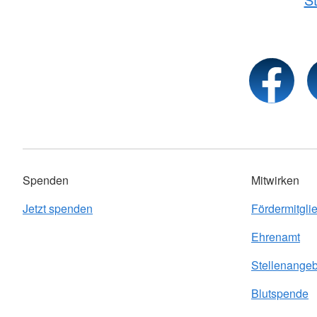
Spenden
Mitwirken
Jetzt spenden
Fördermitgli
Ehrenamt
Stellenange
Blutspende