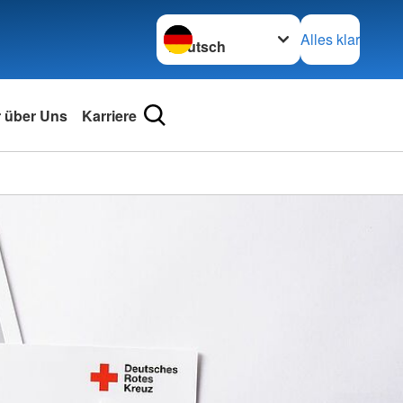
Sprache wechseln zu
Alles klar
r über Uns
Karriere