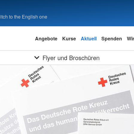
tch to the English one
Angebote
Kurse
Aktuell
Spenden
Wi
Flyer und Broschüren