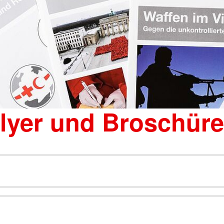
lyer und Broschür