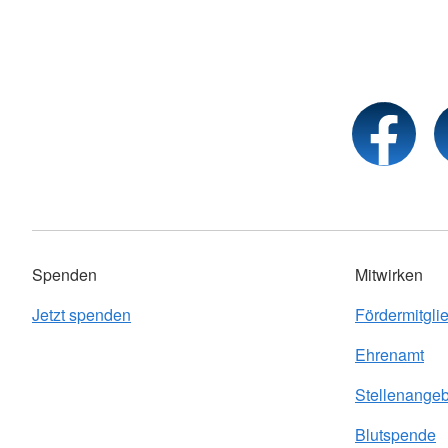
Spenden
Mitwirken
Jetzt spenden
Fördermitgli
Ehrenamt
Stellenange
Blutspende