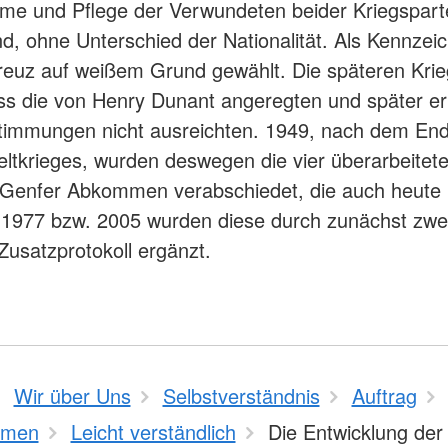
me und Pflege der Verwundeten beider Kriegspart
d, ohne Unterschied der Nationalität. Als Kennzei
reuz auf weißem Grund gewählt. Die späteren Krie
ss die von Henry Dunant angeregten und später er
timmungen nicht ausreichten. 1949, nach dem En
ltkrieges, wurden deswegen die vier überarbeitet
 Genfer Abkommen verabschiedet, die auch heute 
. 1977 bzw. 2005 wurden diese durch zunächst zwe
 Zusatzprotokoll ergänzt.
Wir über Uns
Selbstverständnis
Auftrag
mmen
Leicht verständlich
Die Entwicklung der