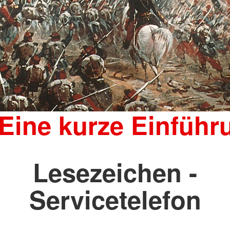
 Eine kurze Einführ
Lesezeichen -
Servicetelefon