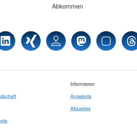
Abkommen
Informieren
edschaft
Angebote
Aktuelles
bote