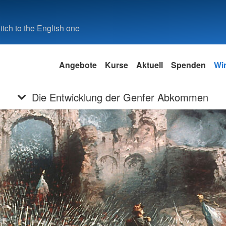
tch to the English one
Angebote
Kurse
Aktuell
Spenden
Wi
Die Entwicklung der Genfer Abkommen