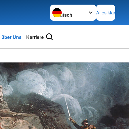
Sprache wechseln zu
Alles klar
r über Uns
Karriere