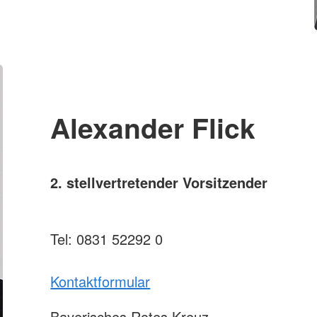
Alexander Flick
2. stellvertretender Vorsitzender
Tel: 0831 52292 0
Kontaktformular
Bayerisches Rotes Kreuz