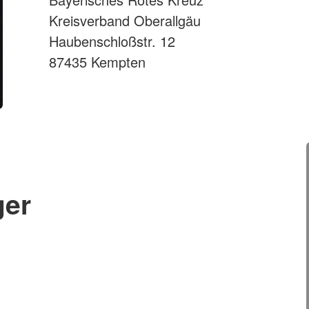
Kreisverband Oberallgäu
Haubenschloßstr. 12
87435 Kempten
ger