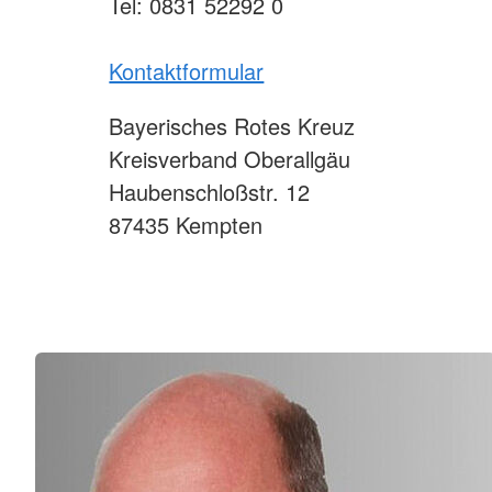
Tel: 0831 52292 0
Kontaktformular
Bayerisches Rotes Kreuz
Kreisverband Oberallgäu
Haubenschloßstr. 12
87435 Kempten