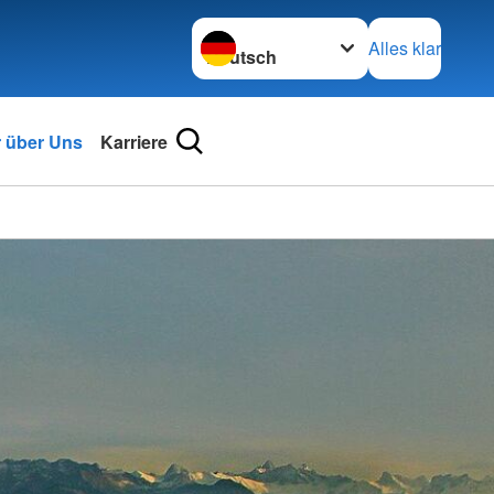
Sprache wechseln zu
Alles klar
r über Uns
Karriere