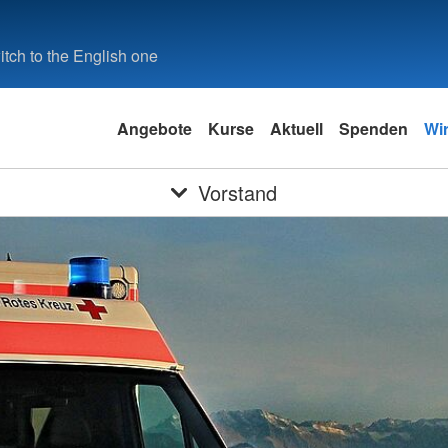
tch to the English one
Angebote
Kurse
Aktuell
Spenden
Wi
Vorstand