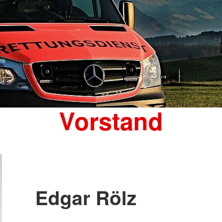
Vorstand
Edgar Rölz