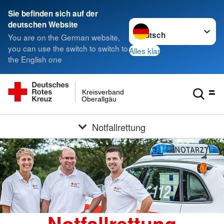
Sie befinden sich auf der
Sprache wechseln zu
deutschen Website
You are on the German website,
you can use the switch to switch to
Alles klar
the English one
Kreisverband
Oberallgäu
Notfallrettung
Notfallrettung