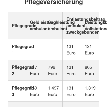
Pflegeversicherung
Entlastungsbeitrag
Geldleistung
Sachleistung
Leistungs
Pflegegrade
ambulant,
ambulant
ambulant
vollstation
zweckgebunden
Pflegegrad
131
131
1
Euro
Euro
Pflegegrad
347
796
131
805
2
Euro
Euro
Euro
Euro
Pflegegrad
559
1.497
131
1.319
3
Euro
Euro
Euro
Euro