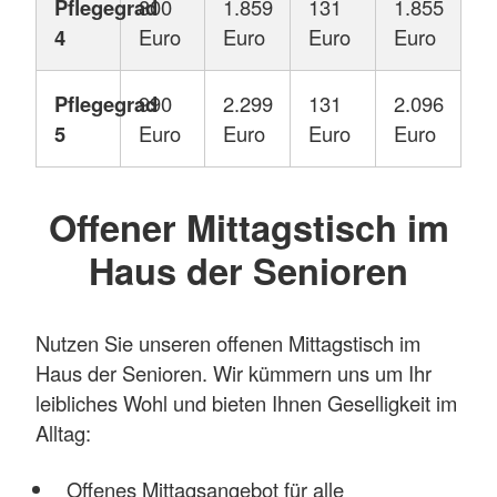
Pflegegrad
800
1.859
131
1.855
4
Euro
Euro
Euro
Euro
Pflegegrad
990
2.299
131
2.096
5
Euro
Euro
Euro
Euro
Offener Mittagstisch im
Haus der Senioren
Nutzen Sie unseren offenen Mittagstisch im
Haus der Senioren. Wir kümmern uns um Ihr
leibliches Wohl und bieten Ihnen Geselligkeit im
Alltag:
Offenes Mittagsangebot für alle