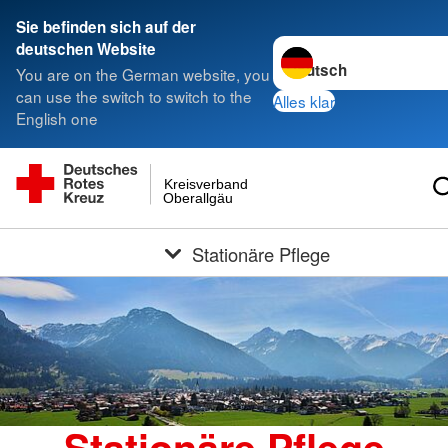
Sie befinden sich auf der
Sprache wechseln zu
deutschen Website
You are on the German website, you
can use the switch to switch to the
Alles klar
English one
Kreisverband
Oberallgäu
Stationäre Pflege
Stationäre Pflege