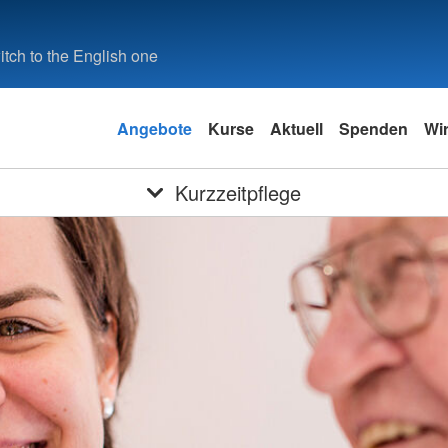
tch to the English one
Angebote
Kurse
Aktuell
Spenden
Wi
Kurzzeitpflege