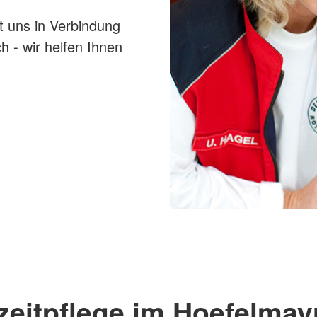
it uns in Verbindung
ch - wir helfen Ihnen
zeitpflege im Hoefelmay