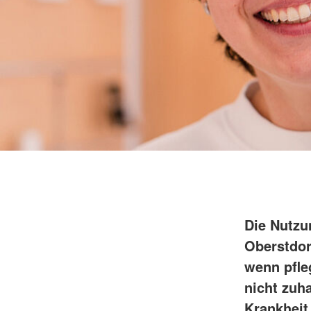
Die Nutzu
Oberstdor
wenn pfle
nicht zuh
Krankheit