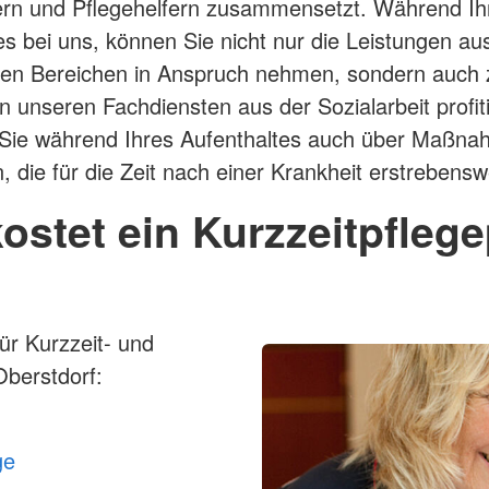
ern und Pflegehelfern zusammensetzt. Während Ih
es bei uns, können Sie nicht nur die Leistungen au
chen Bereichen in Anspruch nehmen, sondern auch
on unseren Fachdiensten aus der Sozialarbeit profit
Sie während Ihres Aufenthaltes auch über Maßn
n, die für die Zeit nach einer Krankheit erstrebens
ostet ein Kurzzeitpflege
für Kurzzeit- und
Oberstdorf:
ge