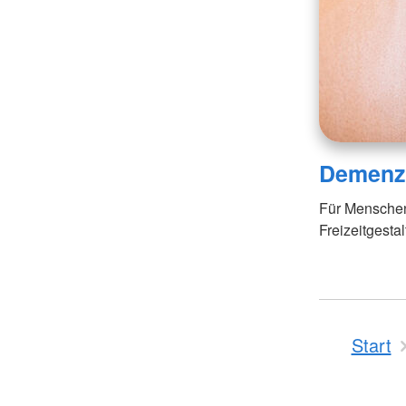
Demenzh
Für Menschen
Freizeitgesta
Start