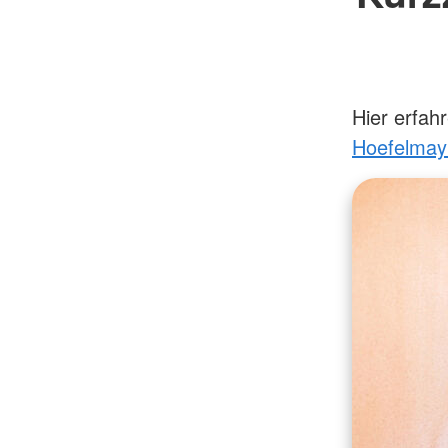
Hier erfah
Hoefelmay