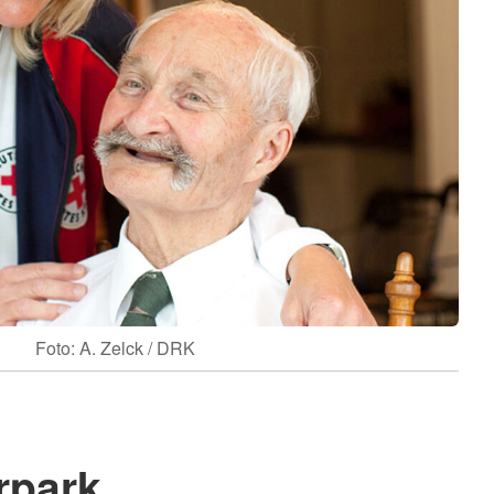
Foto: A. Zelck / DRK
rpark