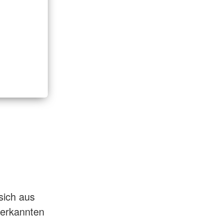
sich aus
nerkannten