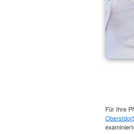
Für Ihre P
Oberstdorf
examiniert