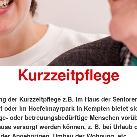
Kurzzeitpflege
ng der Kurzzeitpflege z.B. im Haus der Senioren
f oder im Hoefelmayrpark in Kempten bietet si
ge- oder betreuungsbedürftige Menschen vorü
ause versorgt werden können, z. B. bei Urlaub 
 der Angehörigen, Umbau der Wohnung, etc.