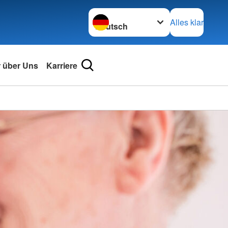
Sprache wechseln zu
Alles klar
r über Uns
Karriere