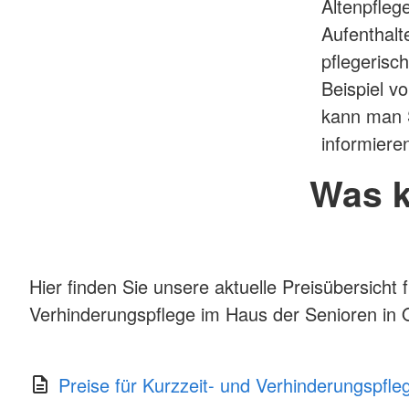
Altenpfleg
Aufenthalt
pflegeris
Beispiel v
kann man 
informiere
Was k
Hier finden Sie unsere aktuelle Preisübersicht 
Verhinderungspflege im Haus der Senioren in 
Preise für Kurzzeit- und Verhinderungspfle